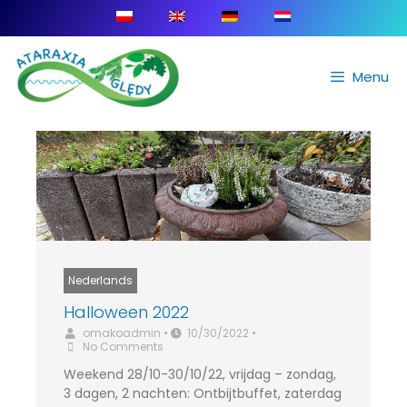
Menu
Nederlands
Halloween 2022
omakoadmin
•
10/30/2022
•
No Comments
Weekend 28/10-30/10/22, vrijdag – zondag,
3 dagen, 2 nachten: Ontbijtbuffet, zaterdag